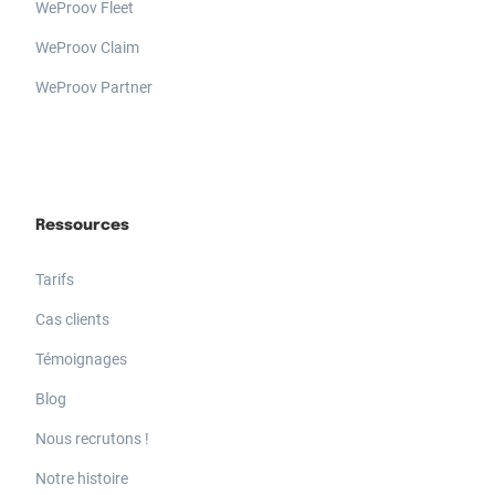
WeProov Fleet
WeProov Claim
WeProov Partner
Ressources
Tarifs
Cas clients
Témoignages
Blog
Nous recrutons !
Notre histoire