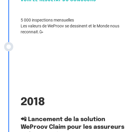
VOIR LE RÉSULTAT DU CONCOURS
5 000 inspections mensuelles
Les valeurs de WeProov se dessinent et le Monde nous
reconnait.🥳
2018
📲 Lancement de la solution
WeProov Claim pour les assureurs