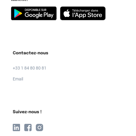
Contactez-nous
+33 1 84 80 80 81
Email
Suivez-nous !