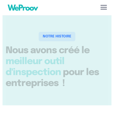
Cookies management panel
NOTRE HISTOIRE
Nous avons créé le
meilleur outil
d'inspection
pour les
entreprises !