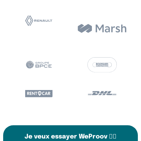
Je veux essayer WeProov 👉🏼