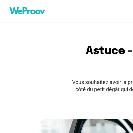
Cookies management panel
Astuce -
Vous souhaitez avoir la pr
côté du petit dégât qui do