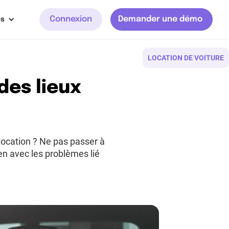
Connexion
Demander une démo
es
LOCATION DE VOITURE
des lieux
 location ? Ne pas passer à
z-en avec les problèmes lié