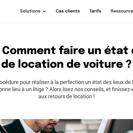
Solutions
Cas clients
Tarifs
Ressourc
 Comment faire un état 
de location de voiture ?
océdure pour réaliser à la perfection un état des lieux de
nne lieu à un litige ? Alors lisez nos conseils, et finisse
aux retours de location !