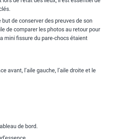
lors de l’état des lieux, il est essentiel de
clés.
le but de conserver des preuves de son
cile de comparer les photos au retour pour
, la mini fissure du pare-chocs étaient
 avant, l’aile gauche, l’aile droite et le
 tableau de bord.
ud’essence