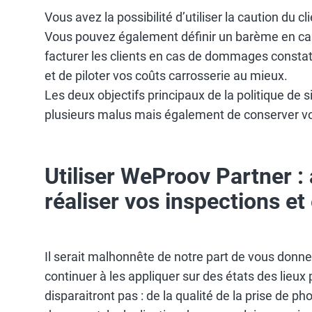
Vous avez la possibilité d’utiliser la caution du cl
Vous pouvez également définir un barème en cas d
facturer les clients en cas de dommages constaté
et de piloter vos coûts carrosserie au mieux.
Les deux objectifs principaux de la politique de s
plusieurs malus mais également de conserver vot
Utiliser WeProov Partner :
réaliser vos inspections et 
Il serait malhonnête de notre part de vous donner
continuer à les appliquer sur des états des lieux 
disparaitront pas : de la qualité de la prise de p